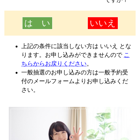
は い
いいえ
上記の条件に該当しない方は いいえ
とな
ります。
お申し込みができませんので
こ
ちらからお戻りくださ
い
。
一般抽選のお申し込みの方は一般予約受
付のメールフォームよりお申し込みくだ
さい。